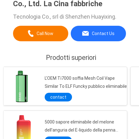
Co., Ltd. La Cina fabbriche
Tecnologia Co., srl di Shenzhen Huayixing.
Call Now
Contact Us
Prodotti superiori
L'OEM Ti7000 soffia Mesh Coil Vape
Similar To ELF Funcky pubblico eliminabile
contact
5000 sapore eliminabile del melone
dell'anguria del E-liquido della penna
10.0ml di Vape dei soffi