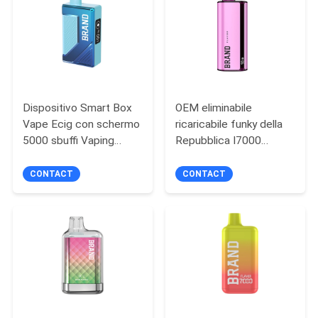
PRIVACY
POLICY
Dispositivo Smart Box
OEM eliminabile
Vape Ecig con schermo
ricaricabile funky della
5000 sbuffi Vaping
Repubblica I7000
uniformemente
600mah Vape
CONTACT
CONTACT