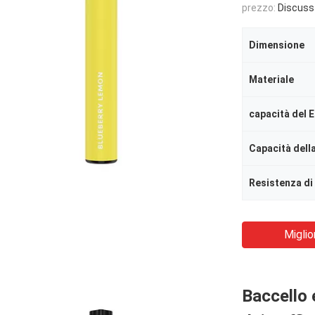
prezzo:
Discuss
Dimensione
Materiale
capacità del E
Capacità della
Resistenza di
Miglio
Baccello 