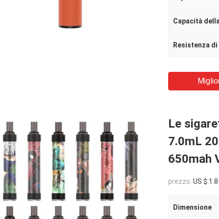
Capacità della
Resistenza di
Miglio
Le sigaret
7.0mL 200
650mah 
prezzo:
US $:1.8
Dimensione