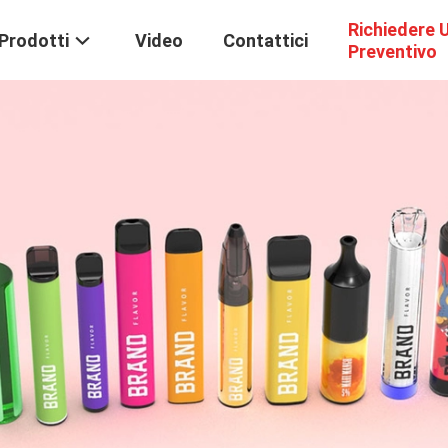
Richiedere 
Prodotti
Video
Contattici
Preventivo