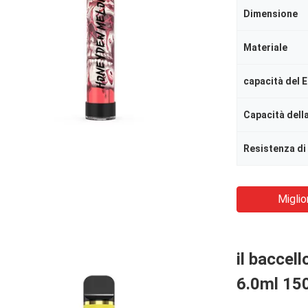
Dimensione
Materiale
capacità del E
Capacità della
Resistenza di
Miglio
il baccell
6.0ml 150