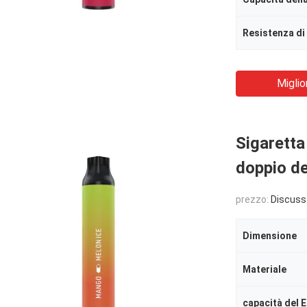
Resistenza di
Miglio
Sigaretta
doppio de
prezzo:
Discuss
Dimensione
Materiale
capacità del E