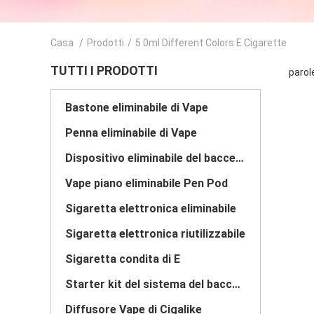
Casa
/
Prodotti
/
5 0ml Different Colors E Cigarette
TUTTI I PRODOTTI
parol
Bastone eliminabile di Vape
Penna eliminabile di Vape
Dispositivo eliminabile del baccello di Vape
Vape piano eliminabile Pen Pod
Sigaretta elettronica eliminabile
Sigaretta elettronica riutilizzabile
Sigaretta condita di E
Starter kit del sistema del baccello
Diffusore Vape di Cigalike