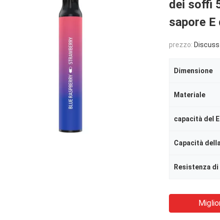
dei soffi
sapore E 
prezzo:
Discuss
Dimensione
Materiale
capacità del E
Capacità della
Resistenza di
Miglio