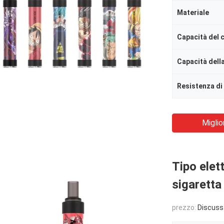
Materiale
Capacità del 
Capacità della
Resistenza di
Miglio
Tipo elett
sigaretta
prezzo:
Discuss