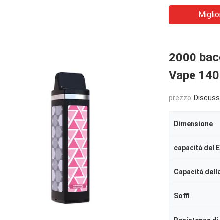
Miglio
2000 bacc
Vape 1400
prezzo:
Discuss
Dimensione
capacità del E
Capacità della
Soffi