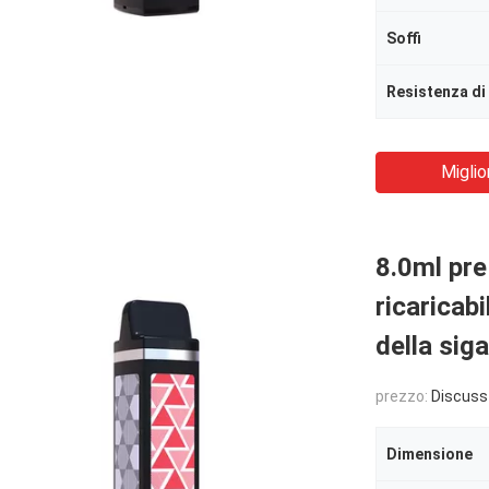
Soffi
Resistenza di
Miglio
8.0ml pre 
ricaricab
della siga
prezzo:
Discuss
Dimensione