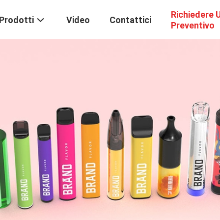
Richiedere 
Prodotti
Video
Contattici
Preventivo