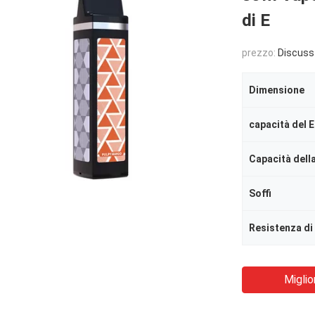
di E
prezzo:
Discuss
Dimensione
capacità del E
Capacità della
Soffi
Resistenza di
Miglio