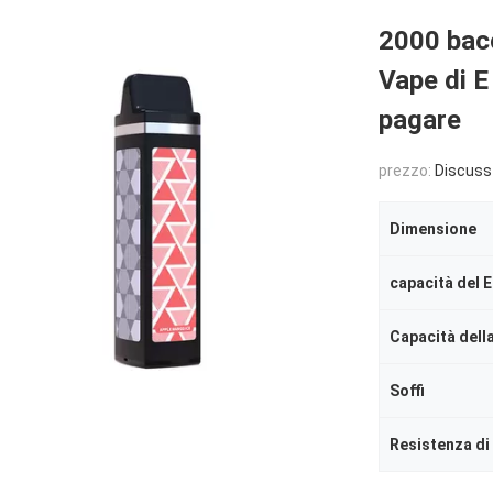
2000 bacc
Vape di E 
pagare
prezzo:
Discuss
Dimensione
capacità del E
Capacità della
Soffi
Resistenza di