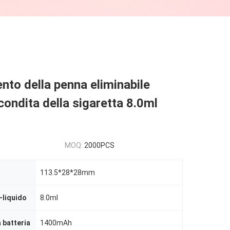
to della penna eliminabile
 condita della sigaretta 8.0ml
MOQ:
2000PCS
113.5*28*28mm
-liquido
8.0ml
 batteria
1400mAh