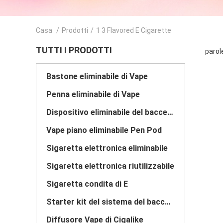
Casa
/
Prodotti
/
1 3 Flavored E Cigarette
TUTTI I PRODOTTI
parol
Bastone eliminabile di Vape
Penna eliminabile di Vape
Dispositivo eliminabile del baccello di Vape
Vape piano eliminabile Pen Pod
Sigaretta elettronica eliminabile
Sigaretta elettronica riutilizzabile
Sigaretta condita di E
Starter kit del sistema del baccello
Diffusore Vape di Cigalike