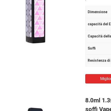
Dimensione
capacità del E
Capacità della
Soffi
Resistenza di
Miglio
8.0ml 1.3
soffi Vap