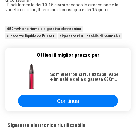
di consegna?
: È solitamente dei 10-15 giorni secondo la dimensione e la
varietà di ordine; Il termine di consegna è dei 15 giorni.
650mAh che riempie sigaretta elettronica
Sigarette liquide dell'OEM E
sigaretta riutilizzabile di 650mAh E
Ottieni il miglior prezzo per
Soffi elettronici riutilizzabili Vape
eliminabile della sigaretta 650mAh
5000 degli ss
Continua
Sigaretta elettronica riutilizzabile