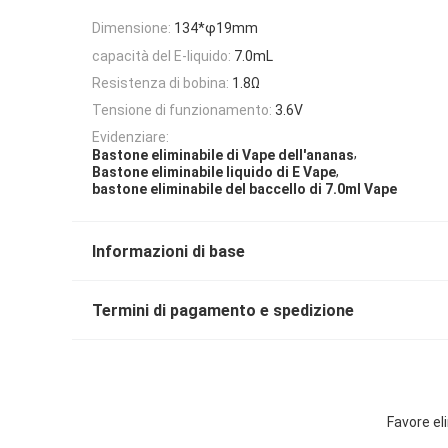
Dimensione:
134*φ19mm
capacità del E-liquido:
7.0mL
Resistenza di bobina:
1.8Ω
Tensione di funzionamento:
3.6V
Evidenziare:
,
Bastone eliminabile di Vape dell'ananas
,
Bastone eliminabile liquido di E Vape
bastone eliminabile del baccello di 7.0ml Vape
Informazioni di base
Termini di pagamento e spedizione
Favore el