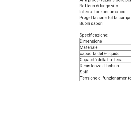
Anti progettazione della pe
Batteria di lunga vita
Interruttore pneumatico
Progettazione tutta comp
Buoni sapori
Specificazione:
Dimensione
Materiale
capacità del E-liquido
Capacità della batteria
Resistenza di bobina
Soffi
Tensione di funzionament