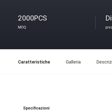
2000PCS
D
MOQ
pre
Caratteristiche
Galleria
Descriz
Specificazioni