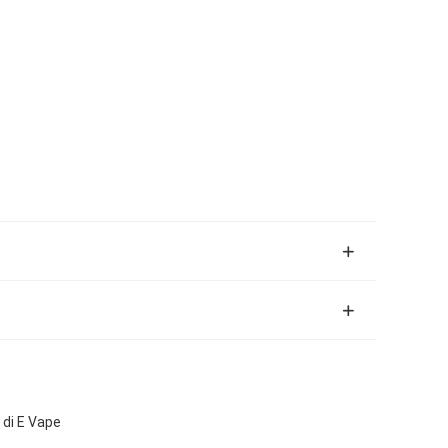
 di E Vape