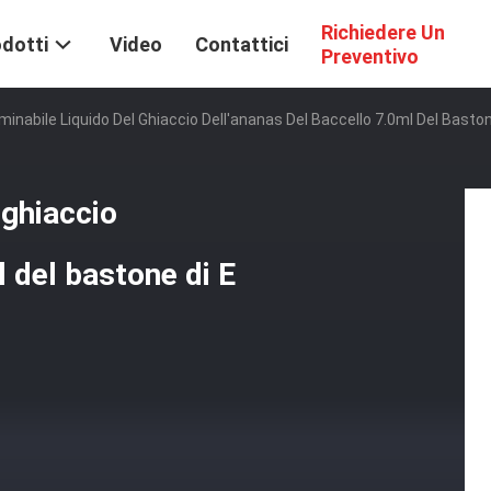
Richiedere Un
dotti
Video
Contattici
Preventivo
iminabile Liquido Del Ghiaccio Dell'ananas Del Baccello 7.0ml Del Basto
 ghiaccio
l del bastone di E