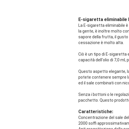
E-sigaretta eliminabile 
La E-sigaretta eliminabile è
la gente, è inoltre molto c
sapore della frutta, il gust
cessazione è molto alta.
Ciò è un tipo di E-sigaretta 
capacità dell'olio di 7,0 ml, 
Questo aspetto elegante, la 
potete contenere sempre la v
ed il sale combinati con nic
Senza i bottoni o le regola
pacchetto. Questo prodotto
Caratteristiche:
Concentrazione del sale del
2000 soffi approssimativa