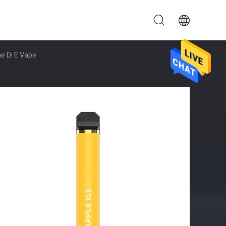
ne Di E Vape