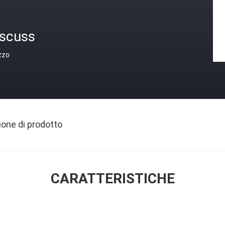
iscuss
zzo
ione di prodotto
CARATTERISTICHE