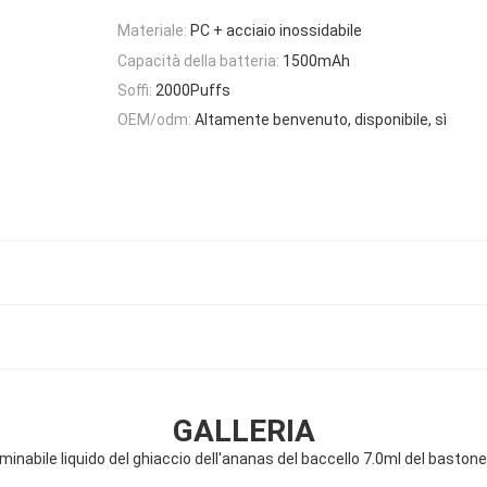
Materiale:
PC + acciaio inossidabile
Capacità della batteria:
1500mAh
Soffi:
2000Puffs
OEM/odm:
Altamente benvenuto, disponibile, sì
GALLERIA
iminabile liquido del ghiaccio dell'ananas del baccello 7.0ml del bastone