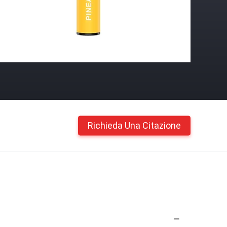
Richieda Una Citazione